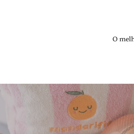
O melh