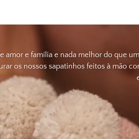
e amor e família e nada melhor do que uma
gurar os nossos sapatinhos feitos à mão c