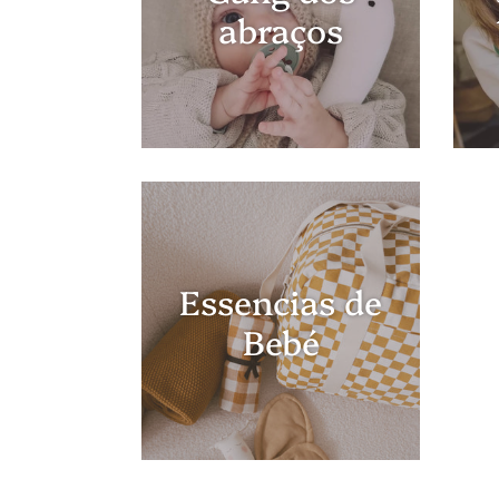
abraços
Essencias de
Bebé