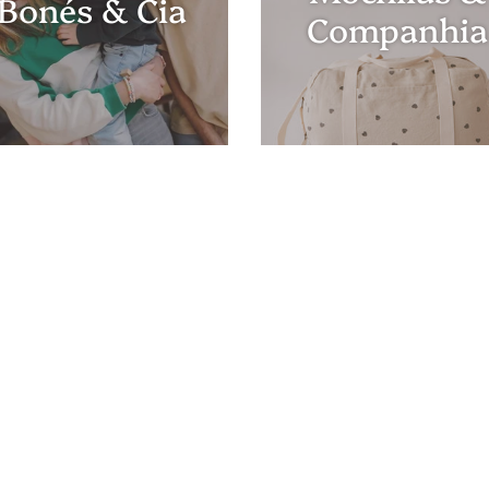
Bonés & Cia
Companhia