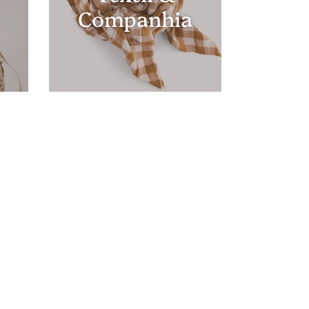
Companhia