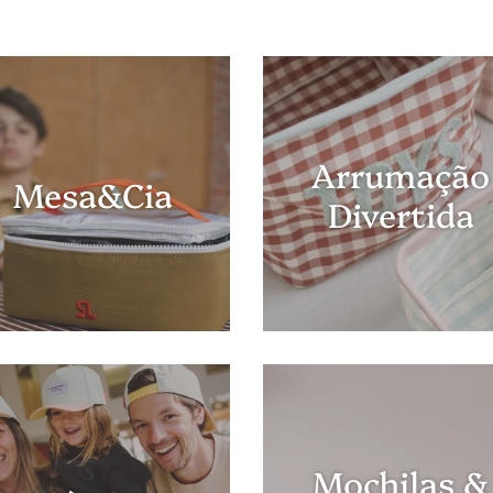
Arrumação
Mesa&Cia
Divertida
Mochilas &