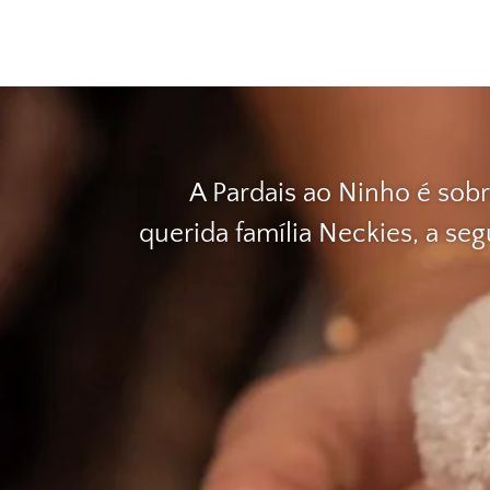
A Pardais ao Ninho é sobr
querida família Neckies, a se